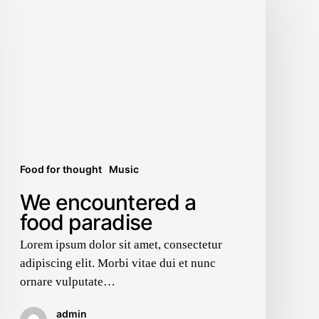
Food for thought
Music
We encountered a
food paradise
Lorem ipsum dolor sit amet, consectetur
adipiscing elit. Morbi vitae dui et nunc
ornare vulputate…
admin