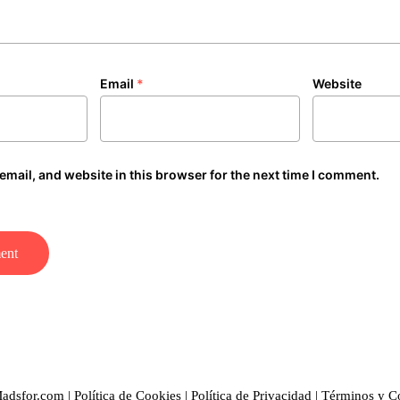
Email
*
Website
mail, and website in this browser for the next time I comment.
adsfor.com |
Política de Cookies
|
Política de Privacidad
|
Términos y C