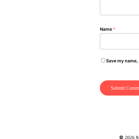
Name
*
Save my name, e
©
2026
M