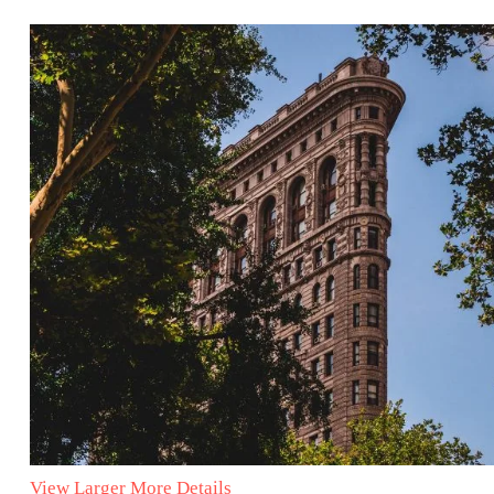
View Larger
More Details