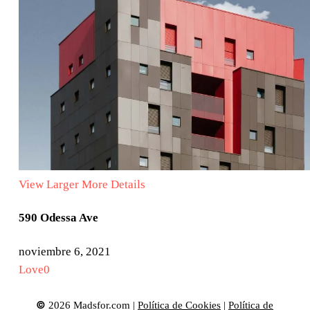
View Larger
More Details
590 Odessa Ave
noviembre 6, 2021
Love
0
©
2026
Madsfor.com |
Política de Cookies
|
Política de